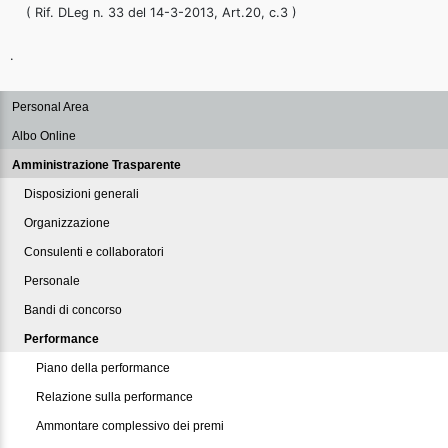
( Rif. DLeg n. 33 del 14-3-2013, Art.20, c.3 )
.
Personal Area
Albo Online
Amministrazione Trasparente
Disposizioni generali
Organizzazione
Consulenti e collaboratori
Personale
Bandi di concorso
Performance
Piano della performance
Relazione sulla performance
Ammontare complessivo dei premi