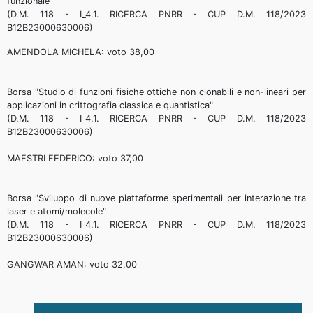
funzionale"
(D.M. 118 - I_4.1. RICERCA PNRR - CUP D.M. 118/2023
B12B23000630006)
AMENDOLA MICHELA: voto 38,00
Borsa "Studio di funzioni fisiche ottiche non clonabili e non-lineari per
applicazioni in crittografia classica e quantistica"
(D.M. 118 - I_4.1. RICERCA PNRR - CUP D.M. 118/2023
B12B23000630006)
MAESTRI FEDERICO: voto 37,00
Borsa "Sviluppo di nuove piattaforme sperimentali per interazione tra
laser e atomi/molecole"
(D.M. 118 - I_4.1. RICERCA PNRR - CUP D.M. 118/2023
B12B23000630006)
GANGWAR AMAN: voto 32,00