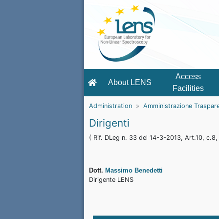
Access
About LENS
Facilities
Administration
Amministrazione Traspar
Dirigenti
( Rif. DLeg n. 33 del 14-3-2013, Art.10, c.8, l
Dott.
Massimo Benedetti
Dirigente LENS