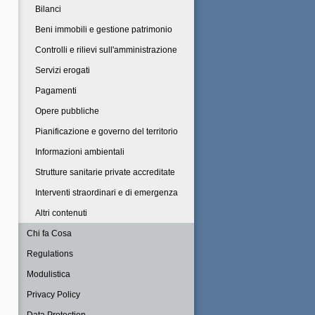
Bilanci
Beni immobili e gestione patrimonio
Controlli e rilievi sull'amministrazione
Servizi erogati
Pagamenti
Opere pubbliche
Pianificazione e governo del territorio
Informazioni ambientali
Strutture sanitarie private accreditate
Interventi straordinari e di emergenza
Altri contenuti
Chi fa Cosa
Regulations
Modulistica
Privacy Policy