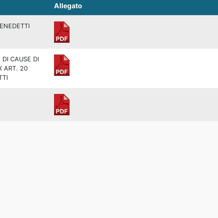
Allegato
BENEDETTI
 DI CAUSE DI
X ART. 20
TTI