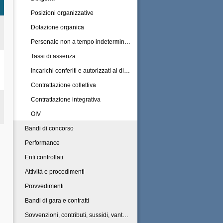
Posizioni organizzative
Dotazione organica
Personale non a tempo indeterminato
Tassi di assenza
Incarichi conferiti e autorizzati ai dipendenti
Contrattazione collettiva
Contrattazione integrativa
OIV
Bandi di concorso
Performance
Enti controllati
Attività e procedimenti
Provvedimenti
Bandi di gara e contratti
Sovvenzioni, contributi, sussidi, vantaggi economici