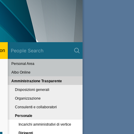
ion
Personal Area
Albo Online
Amministrazione Trasparente
Disposizioni generali
Organizzazione
Consulenti e collaboratori
Personale
Incarichi amministrativi di vertice
Dirigenti