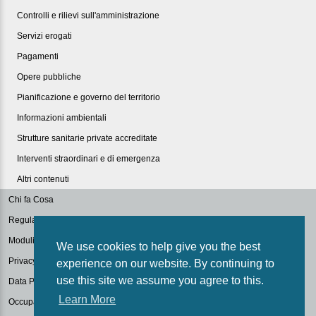
Controlli e rilievi sull'amministrazione
Servizi erogati
Pagamenti
Opere pubbliche
Pianificazione e governo del territorio
Informazioni ambientali
Strutture sanitarie private accreditate
Interventi straordinari e di emergenza
Altri contenuti
Chi fa Cosa
Regulations
Modulistica
We use cookies to help give you the best
Privacy Policy
experience on our website. By continuing to
use this site we assume you agree to this.
Data Protection
Learn More
Occupazione Aule