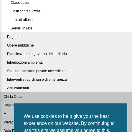
Class action
Costi contabilizzati
Liste di attesa
Servizi in rete
Pagamenti
Opere pubbliche
Pianificazione e governo del territorio
Informazioni ambientali
Strutture sanitarie private accreditate
Interventi straordinari e di emergenza
Altri contenuti
Chi fa Cosa
Regulations
Modulistica
We use cookies to help give you the best
Privacy Policy
experience on our website. By continuing to
use this site we assume you agree to this.
Data Protection