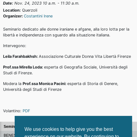
Date:
Nov. 24, 2023 10 a.m. - 11:30 a.m.
Location:
Querzoli
Organizer:
Costantini Irene
Seminario dedicato alle donne iraniane e afgane, alla loro lotta per la
libertà e indipendenza con sguardo alla situazione italiana.
Intervegono:
Leila Farahbakhsh:
Associazione Culturale Donna Vita Libertà Firenze
Prof.ssa Mirella Loda:
esperta di Geografia Sociale, Università degli
Studi di Firenze.
Modera la
Prof.ssa Monica Pacini:
esperta di Storia di Genere,
Università degli Studi di Firenze
Volantino:
PDF
Seminars
We use cookies to help give you the best
BENESSERE ORGANIZZATIVO
experience on our website. By continuing to